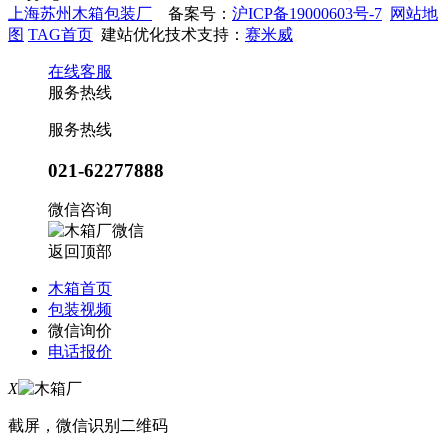
上海苏州木箱包装厂
备案号：
沪ICP备19000603号-7
网站地
图
TAG首页
建站优化技术支持：
赛米威
在线客服
服务热线
服务热线
021-62277888
微信咨询
返回顶部
木箱首页
包装视频
微信询价
电话报价
X
截屏，微信识别二维码