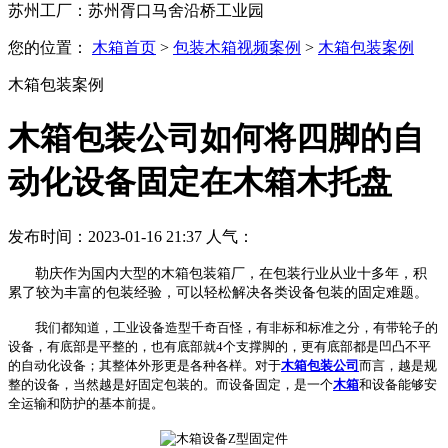
苏州工厂：苏州胥口马舍沿桥工业园
您的位置：
木箱首页
>
包装木箱视频案例
>
木箱包装案例
木箱包装案例
木箱包装公司如何将四脚的自
动化设备固定在木箱木托盘
发布时间：2023-01-16 21:37 人气：
勒庆作为国内大型的木箱包装箱厂，在包装行业从业十多年，积
累了较为丰富的包装经验，可以轻松解决各类设备包装的固定难题。
我们都知道，工业设备造型千奇百怪，有非标和标准之分，有带轮子的
设备，有底部是平整的，也有底部就4个支撑脚的，更有底部都是凹凸不平
的自动化设备；其整体外形更是各种各样。对于
木箱包装公司
而言，越是规
整的设备，当然越是好固定包装的。而设备固定，是一个
木箱
和设备能够安
全运输和防护的基本前提。