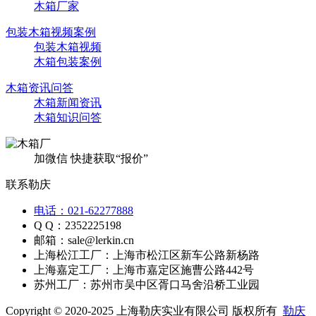
木箱厂家
包装木箱视频案例
包装木箱视频
木箱包装案例
木箱资讯问答
木箱新闻资讯
木箱知识问答
加微信 快捷获取“报价”
联系勒庆
电话：021-62277888
Q Q：2352225198
邮箱：sale@lerkin.cn
上海松江工厂：上海市松江区新车公路新杨路
上海嘉定工厂：上海市嘉定区施曹公路442号
苏州工厂：苏州市吴中区胥口马舍沿桥工业园
Copyright © 2020-2025 上海勒庆实业有限公司 版权所有
勒庆