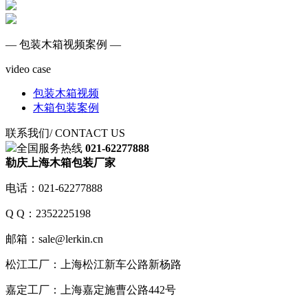
— 包装木箱视频案例 —
video case
包装木箱视频
木箱包装案例
联系我们
/ CONTACT US
全国服务热线
021-62277888
勒庆上海木箱包装厂家
电话：021-62277888
Q Q：2352225198
邮箱：sale@lerkin.cn
松江工厂：上海松江新车公路新杨路
嘉定工厂：上海嘉定施曹公路442号