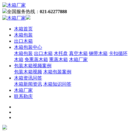
全国服务热线：
021-62277888
木箱首页
木箱包装
出口木箱
木箱包装中心
木箱包装
出口木箱
木托盘
真空木箱
钢带木箱
卡扣循环
木箱
免熏蒸木箱
熏蒸木箱
木箱厂家
包装木箱视频案例
包装木箱视频
木箱包装案例
木箱资讯问答
木箱新闻资讯
木箱知识问答
木箱厂家
联系勒庆