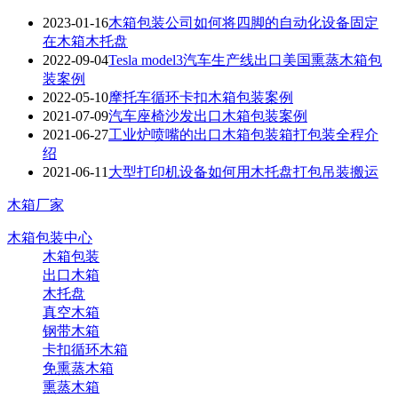
2023-01-16
木箱包装公司如何将四脚的自动化设备固定
在木箱木托盘
2022-09-04
Tesla model3汽车生产线出口美国熏蒸木箱包
装案例
2022-05-10
摩托车循环卡扣木箱包装案例
2021-07-09
汽车座椅沙发出口木箱包装案例
2021-06-27
工业炉喷嘴的出口木箱包装箱打包装全程介
绍
2021-06-11
大型打印机设备如何用木托盘打包吊装搬运
木箱厂家
木箱包装中心
木箱包装
出口木箱
木托盘
真空木箱
钢带木箱
卡扣循环木箱
免熏蒸木箱
熏蒸木箱