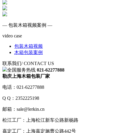
— 包装木箱视频案例 —
video case
包装木箱视频
木箱包装案例
联系我们
/ CONTACT US
全国服务热线
021-62277888
勒庆上海木箱包装厂家
电话：021-62277888
Q Q：2352225198
邮箱：sale@lerkin.cn
松江工厂：上海松江新车公路新杨路
嘉定工厂：上海嘉定施曹公路442号