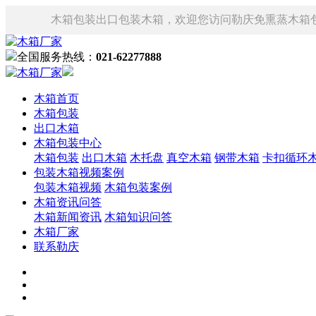
木箱包装出口包装木箱，欢迎您访问勒庆免熏蒸木箱
全国服务热线：
021-62277888
木箱首页
木箱包装
出口木箱
木箱包装中心
木箱包装
出口木箱
木托盘
真空木箱
钢带木箱
卡扣循环
包装木箱视频案例
包装木箱视频
木箱包装案例
木箱资讯问答
木箱新闻资讯
木箱知识问答
木箱厂家
联系勒庆