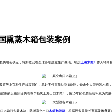
出口美国熏蒸木箱包装案例
能的增长供应，特斯拉已在全球各地建立生产基地。勒庆
上海木箱厂
作为特斯
、驱动装置等上百种生产线零部件，总计零件重量达到180吨，40余个大型包装木
案例的运输到目的港呢？勒庆上海出口木箱厂，用15年的包装经验积累为您
出口木箱打包装木箱，防潮真空出口
木箱包装箱
。根据设备重量长宽高及堆叠要