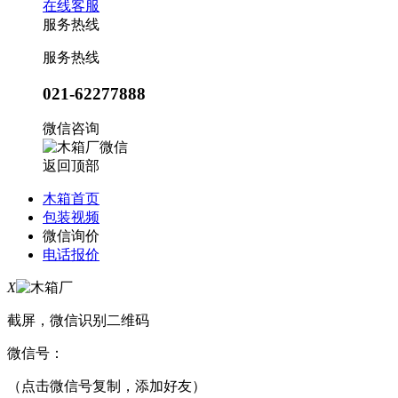
在线客服
服务热线
服务热线
021-62277888
微信咨询
返回顶部
木箱首页
包装视频
微信询价
电话报价
X
截屏，微信识别二维码
微信号：
（点击微信号复制，添加好友）