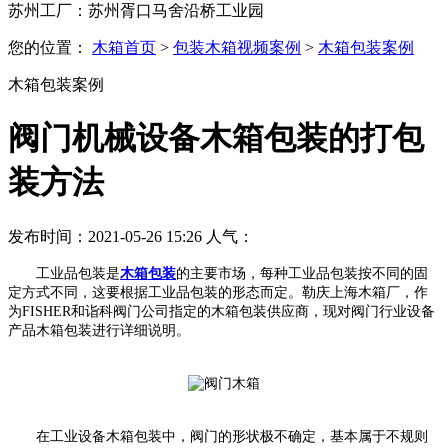
苏州工厂：苏州胥口马舍沿桥工业园
您的位置：
木箱首页
>
包装木箱视频案例
>
木箱包装案例
木箱包装案例
阀门机械设备木箱包装的打包
装方法
发布时间：2021-05-26 15:26 人气：
工业品包装是
木箱包装
的主要市场，每种工业品包装按不同的固
定方式不同，这要根据工业品包装的形态而定。勒庆上海木箱厂，作
为FISHER和诣科阀门公司指定的木箱包装供应商，现对阀门行业设备
产品木箱包装进行详细说明。
在工业设备木箱包装中，阀门的形状极不确定，基本属于不规则