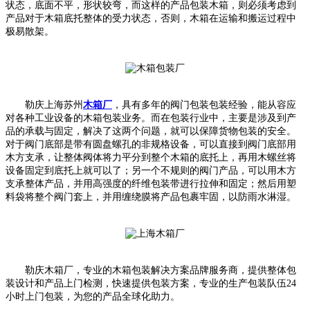
状态，底面不平，形状较弯，而这样的产品包装木箱，则必须考虑到
产品对于木箱底托整体的受力状态，否则，木箱在运输和搬运过程中
极易散架。
勒庆上海苏州
木箱厂
，具有多年的阀门包装包装经验，能从容应
对各种工业设备的木箱包装业务。而在包装行业中，主要是涉及到产
品的承载与固定，解决了这两个问题，就可以保障货物包装的安全。
对于阀门底部是带有圆盘螺孔的非规格设备，可以直接到阀门底部用
木方支承，让整体阀体将力平分到整个木箱的底托上，再用木螺丝将
设备固定到底托上就可以了；另一个不规则的阀门产品，可以用木方
支承整体产品，并用高强度的纤维包装带进行拉伸和固定；然后用塑
料袋将整个阀门套上，并用缠绕膜将产品包裹牢固，以防雨水淋湿。
勒庆木箱厂，专业的木箱包装解决方案品牌服务商，提供整体包
装设计和产品上门检测，快速提供包装方案，专业的生产包装队伍24
小时上门包装，为您的产品全球化助力。