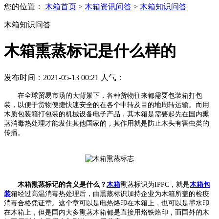
您的位置：
木箱首页
>
木箱资讯问答
>
木箱知识问答
木箱知识问答
木箱熏蒸标记是什么样的
发布时间：2021-05-13 00:21 人气：
在全球贸易市场的大背景下，各种货物往来都需要包装箱打包
装，以便于货物便捷快速安全的在各个中转及目的地周转运输。而用
木质包装箱打包装的机械设备电子产品，其木箱是需要起先在国内熏
蒸消毒热处理才能发住其他国家的，其作用就是防止木头有害虫类的
传播。
木箱熏蒸标记的含义是什么？
木箱
熏蒸标识为IPPC，就是
木箱包
装
箱经过高温消毒热处理后，由熏蒸标识加持企业为木箱所盖的检疫
消毒合格凭证章。这个章可以是电热烙印在木箱上，也可以是墨水印
在木箱上，但是国内大多熏蒸木箱都是直接用烙铁烙印，而国外的木