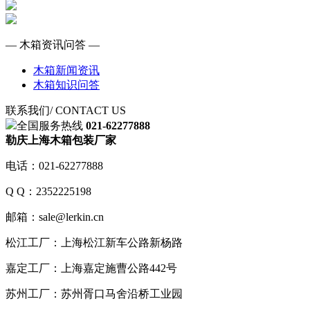
— 木箱资讯问答 —
木箱新闻资讯
木箱知识问答
联系我们
/ CONTACT US
全国服务热线
021-62277888
勒庆上海木箱包装厂家
电话：021-62277888
Q Q：2352225198
邮箱：sale@lerkin.cn
松江工厂：上海松江新车公路新杨路
嘉定工厂：上海嘉定施曹公路442号
苏州工厂：苏州胥口马舍沿桥工业园