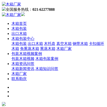
全国服务热线：
021-62277888
木箱首页
木箱包装
出口木箱
木箱包装中心
木箱包装
出口木箱
木托盘
真空木箱
钢带木箱
卡扣循环
木箱
免熏蒸木箱
熏蒸木箱
木箱厂家
包装木箱视频案例
包装木箱视频
木箱包装案例
木箱资讯问答
木箱新闻资讯
木箱知识问答
木箱厂家
联系勒庆