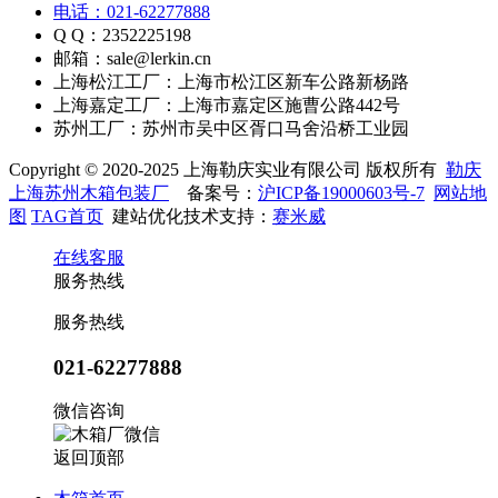
电话：021-62277888
Q Q：2352225198
邮箱：sale@lerkin.cn
上海松江工厂：上海市松江区新车公路新杨路
上海嘉定工厂：上海市嘉定区施曹公路442号
苏州工厂：苏州市吴中区胥口马舍沿桥工业园
Copyright © 2020-2025 上海勒庆实业有限公司 版权所有
勒庆
上海苏州木箱包装厂
备案号：
沪ICP备19000603号-7
网站地
图
TAG首页
建站优化技术支持：
赛米威
在线客服
服务热线
服务热线
021-62277888
微信咨询
返回顶部