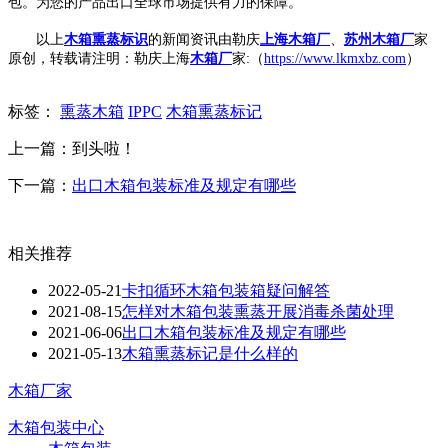
包。为您的产品出口全球市场提供有力的保障。
以上
木箱熏蒸标识
的新闻资讯由勒庆
上海木箱厂
、
苏州木箱厂
家
原创，转载请注明：勒庆上海
木箱厂
家:（
https://www.lkmxbz.com
）
标签：
熏蒸木箱
IPPC
木箱熏蒸标记
上一篇：到头啦！
下一篇：
出口木箱包装标准及规定有哪些
相关推荐
2022-05-21
卡扣循环木箱包装箱疑问解答
2021-08-15
怎样对木箱包装熏蒸开展消毒杀菌处理
2021-06-06
出口木箱包装标准及规定有哪些
2021-05-13
木箱熏蒸标记是什么样的
木箱厂家
木箱包装中心