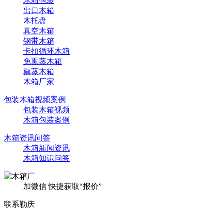
木箱包装
出口木箱
木托盘
真空木箱
钢带木箱
卡扣循环木箱
免熏蒸木箱
熏蒸木箱
木箱厂家
包装木箱视频案例
包装木箱视频
木箱包装案例
木箱资讯问答
木箱新闻资讯
木箱知识问答
加微信 快捷获取“报价”
联系勒庆