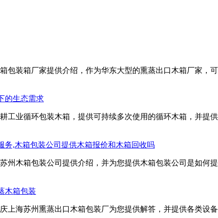
箱包装箱厂家提供介绍，作为华东大型的熏蒸出口木箱厂家，可提
下的生态需求
耕工业循环包装木箱，提供可持续多次使用的循环木箱，并提供循
服务,木箱包装公司提供木箱报价和木箱回收吗
苏州木箱包装公司提供介绍，并为您提供木箱包装公司是如何提供
蒸木箱包装
庆上海苏州熏蒸出口木箱包装厂为您提供解答，并提供各类设备的