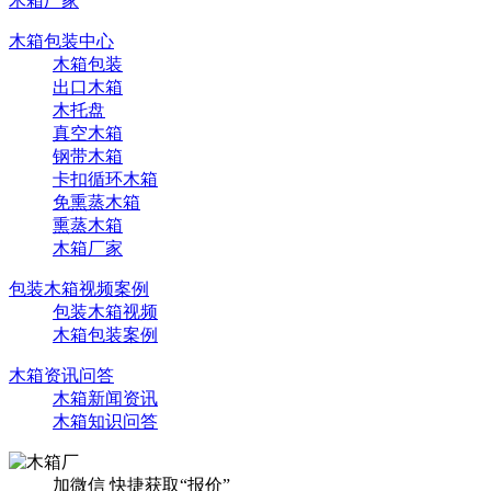
木箱厂家
木箱包装中心
木箱包装
出口木箱
木托盘
真空木箱
钢带木箱
卡扣循环木箱
免熏蒸木箱
熏蒸木箱
木箱厂家
包装木箱视频案例
包装木箱视频
木箱包装案例
木箱资讯问答
木箱新闻资讯
木箱知识问答
加微信 快捷获取“报价”