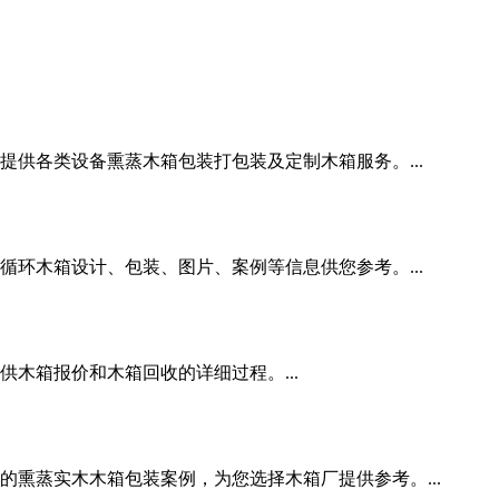
供各类设备熏蒸木箱包装打包装及定制木箱服务。...
环木箱设计、包装、图片、案例等信息供您参考。...
木箱报价和木箱回收的详细过程。...
熏蒸实木木箱包装案例，为您选择木箱厂提供参考。...