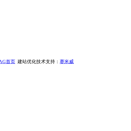
AG首页
建站优化技术支持：
赛米威