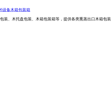
的设备木箱包装箱
包装、木托盘包装、木箱包装箱等，提供各类熏蒸出口木箱包装箱