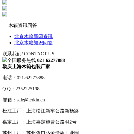
— 木箱资讯问答 —
北京木箱新闻资讯
北京木箱知识问答
联系我们
/ CONTACT US
全国服务热线
021-62277888
勒庆上海木箱包装厂家
电话：021-62277888
Q Q：2352225198
邮箱：sale@lerkin.cn
松江工厂：上海松江新车公路新杨路
嘉定工厂：上海嘉定施曹公路442号
苏州工厂：苏州胥口马舍沿桥工业园