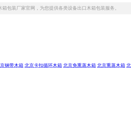
木箱包装厂家官网，为您提供各类设备出口木箱包装服务。
京钢带木箱
北京卡扣循环木箱
北京免熏蒸木箱
北京熏蒸木箱
北