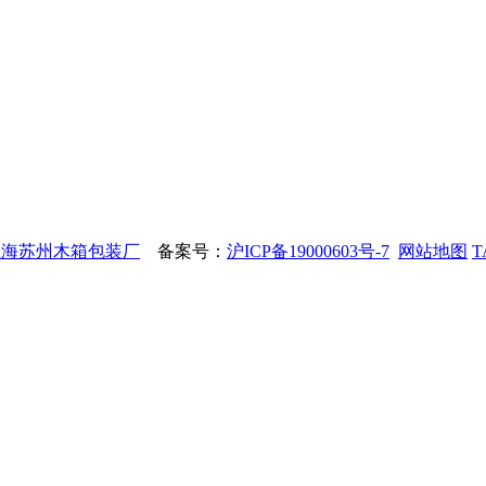
上海苏州木箱包装厂
备案号：
沪ICP备19000603号-7
网站地图
T