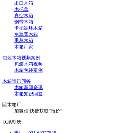
出口木箱
木托盘
真空木箱
钢带木箱
卡扣循环木箱
免熏蒸木箱
熏蒸木箱
木箱厂家
包装木箱视频案例
包装木箱视频
木箱包装案例
木箱资讯问答
木箱新闻资讯
木箱知识问答
加微信 快捷获取“报价”
联系勒庆
电话：021-62277888