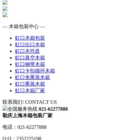
— 木箱包装中心 —
虹口木箱包装
虹口出口木箱
虹口木托盘
虹口真空木箱
虹口钢带木箱
虹口卡扣循环木箱
虹口免熏蒸木箱
虹口熏蒸木箱
虹口木箱厂家
联系我们
/ CONTACT US
全国服务热线
021-62277888
勒庆上海木箱包装厂家
电话：021-62277888
Q Q：2352225198