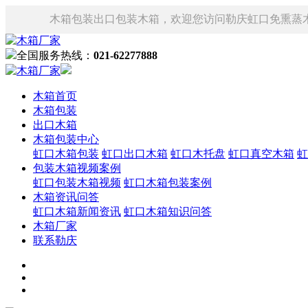
木箱包装出口包装木箱，欢迎您访问勒庆虹口免熏蒸
全国服务热线：
021-62277888
木箱首页
木箱包装
出口木箱
木箱包装中心
虹口木箱包装
虹口出口木箱
虹口木托盘
虹口真空木箱
虹
包装木箱视频案例
虹口包装木箱视频
虹口木箱包装案例
木箱资讯问答
虹口木箱新闻资讯
虹口木箱知识问答
木箱厂家
联系勒庆