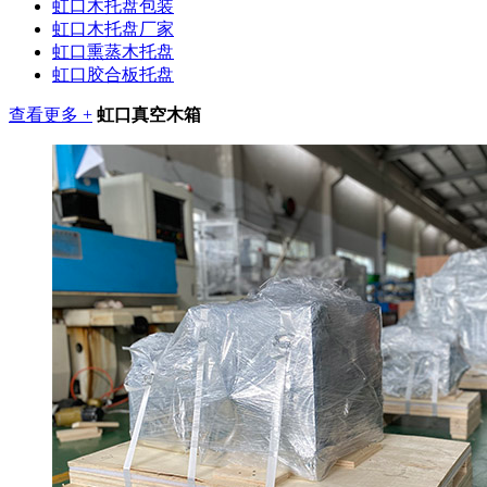
虹口木托盘包装
虹口木托盘厂家
虹口熏蒸木托盘
虹口胶合板托盘
查看更多 +
虹口真空木箱