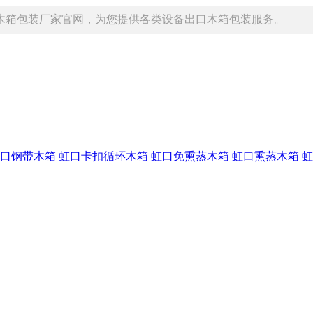
木箱包装厂家官网，为您提供各类设备出口木箱包装服务。
口钢带木箱
虹口卡扣循环木箱
虹口免熏蒸木箱
虹口熏蒸木箱
虹