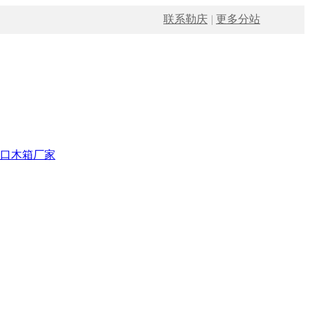
联系勒庆
|
更多分站
口木箱厂家