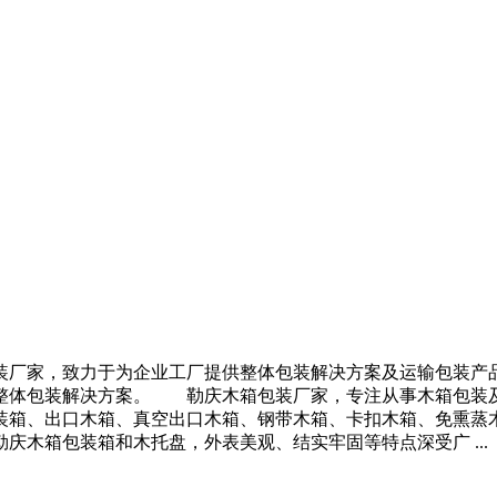
，致力于为企业工厂提供整体包装解决方案及运输包装产品
整体包装解决方案。 勒庆木箱包装厂家，专注从事木箱包装
装箱、出口木箱、真空出口木箱、钢带木箱、卡扣木箱、免熏蒸
箱包装箱和木托盘，外表美观、结实牢固等特点深受广 ...