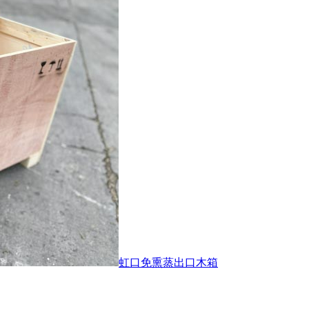
虹口免熏蒸出口木箱