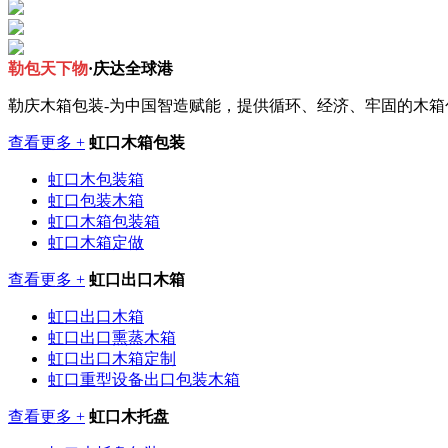
勒包天下物
·庆达全球港
勒庆木箱包装-为中国智造赋能，提供循环、经济、牢固的木
查看更多 +
虹口木箱包装
虹口木包装箱
虹口包装木箱
虹口木箱包装箱
虹口木箱定做
查看更多 +
虹口出口木箱
虹口出口木箱
虹口出口熏蒸木箱
虹口出口木箱定制
虹口重型设备出口包装木箱
查看更多 +
虹口木托盘