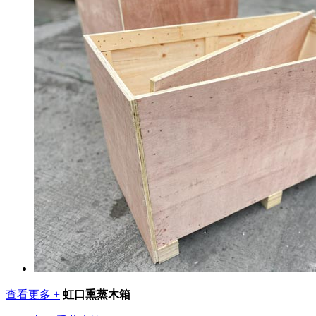
查看更多 +
虹口熏蒸木箱