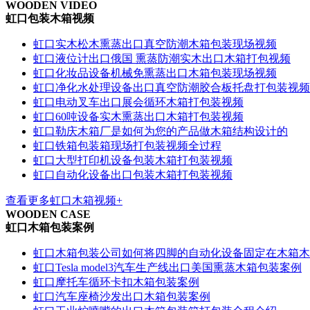
WOODEN VIDEO
虹口包装木箱视频
虹口实木松木熏蒸出口真空防潮木箱包装现场视频
虹口液位计出口俄国 熏蒸防潮实木出口木箱打包视频
虹口化妆品设备机械免熏蒸出口木箱包装现场视频
虹口净化水处理设备出口真空防潮胶合板托盘打包装视频
虹口电动叉车出口展会循环木箱打包装视频
虹口60吨设备实木熏蒸出口木箱打包装视频
虹口勒庆木箱厂是如何为您的产品做木箱结构设计的
虹口铁箱包装箱现场打包装视频全过程
虹口大型打印机设备包装木箱打包装视频
虹口自动化设备出口包装木箱打包装视频
查看更多虹口木箱视频+
WOODEN CASE
虹口木箱包装案例
虹口木箱包装公司如何将四脚的自动化设备固定在木箱木
虹口Tesla model3汽车生产线出口美国熏蒸木箱包装案例
虹口摩托车循环卡扣木箱包装案例
虹口汽车座椅沙发出口木箱包装案例