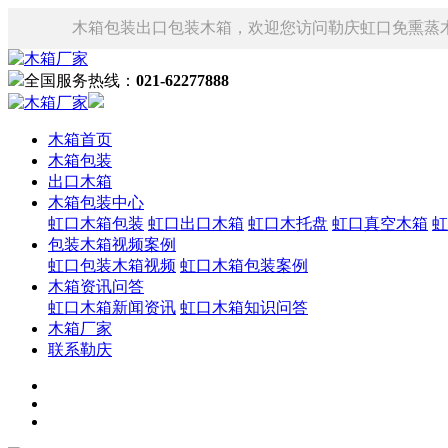
木箱包装出口包装木箱，欢迎您访问勒庆虹口免熏蒸
全国服务热线：
021-62277888
木箱首页
木箱包装
出口木箱
木箱包装中心
虹口木箱包装
虹口出口木箱
虹口木托盘
虹口真空木箱
虹
包装木箱视频案例
虹口包装木箱视频
虹口木箱包装案例
木箱资讯问答
虹口木箱新闻资讯
虹口木箱知识问答
木箱厂家
联系勒庆