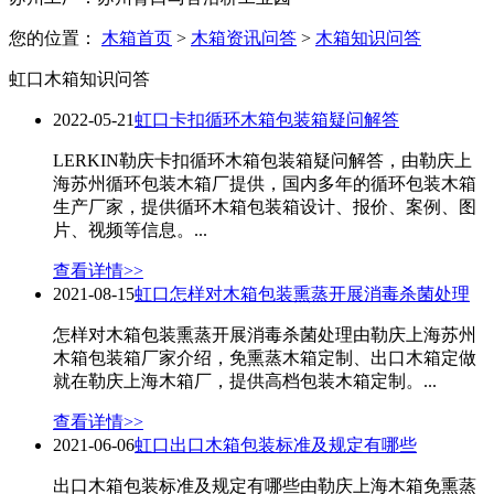
您的位置：
木箱首页
>
木箱资讯问答
>
木箱知识问答
虹口木箱知识问答
2022-05-21
虹口卡扣循环木箱包装箱疑问解答
LERKIN勒庆卡扣循环木箱包装箱疑问解答，由勒庆上
海苏州循环包装木箱厂提供，国内多年的循环包装木箱
生产厂家，提供循环木箱包装箱设计、报价、案例、图
片、视频等信息。...
查看详情>>
2021-08-15
虹口怎样对木箱包装熏蒸开展消毒杀菌处理
怎样对木箱包装熏蒸开展消毒杀菌处理由勒庆上海苏州
木箱包装箱厂家介绍，免熏蒸木箱定制、出口木箱定做
就在勒庆上海木箱厂，提供高档包装木箱定制。...
查看详情>>
2021-06-06
虹口出口木箱包装标准及规定有哪些
出口木箱包装标准及规定有哪些由勒庆上海木箱免熏蒸