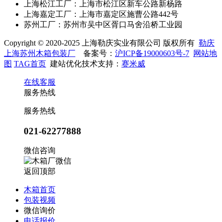
上海松江工厂：上海市松江区新车公路新杨路
上海嘉定工厂：上海市嘉定区施曹公路442号
苏州工厂：苏州市吴中区胥口马舍沿桥工业园
Copyright © 2020-2025 上海勒庆实业有限公司 版权所有
勒庆
上海苏州木箱包装厂
备案号：
沪ICP备19000603号-7
网站地
图
TAG首页
建站优化技术支持：
赛米威
在线客服
服务热线
服务热线
021-62277888
微信咨询
返回顶部
木箱首页
包装视频
微信询价
电话报价