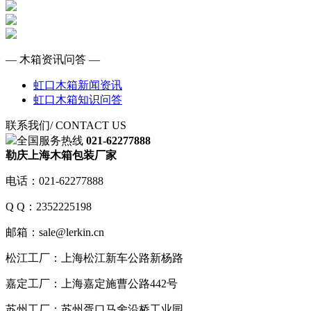
— 木箱资讯问答 —
虹口木箱新闻资讯
虹口木箱知识问答
联系我们
/ CONTACT US
全国服务热线
021-62277888
勒庆上海木箱包装厂家
电话：021-62277888
Q Q：2352225198
邮箱：sale@lerkin.cn
松江工厂：上海松江新车公路新杨路
嘉定工厂：上海嘉定施曹公路442号
苏州工厂：苏州胥口马舍沿桥工业园