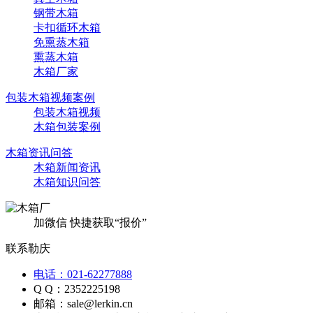
钢带木箱
卡扣循环木箱
免熏蒸木箱
熏蒸木箱
木箱厂家
包装木箱视频案例
包装木箱视频
木箱包装案例
木箱资讯问答
木箱新闻资讯
木箱知识问答
加微信 快捷获取“报价”
联系勒庆
电话：021-62277888
Q Q：2352225198
邮箱：sale@lerkin.cn