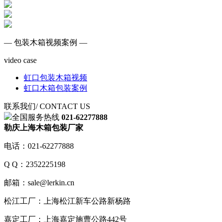
— 包装木箱视频案例 —
video case
虹口包装木箱视频
虹口木箱包装案例
联系我们
/ CONTACT US
全国服务热线
021-62277888
勒庆上海木箱包装厂家
电话：021-62277888
Q Q：2352225198
邮箱：sale@lerkin.cn
松江工厂：上海松江新车公路新杨路
嘉定工厂：上海嘉定施曹公路442号