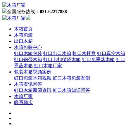
全国服务热线：
021-62277888
木箱首页
木箱包装
出口木箱
木箱包装中心
虹口木箱包装
虹口出口木箱
虹口木托盘
虹口真空木箱
虹口钢带木箱
虹口卡扣循环木箱
虹口免熏蒸木箱
虹口
熏蒸木箱
虹口木箱厂家
包装木箱视频案例
虹口包装木箱视频
虹口木箱包装案例
木箱资讯问答
虹口木箱新闻资讯
虹口木箱知识问答
木箱厂家
联系勒庆