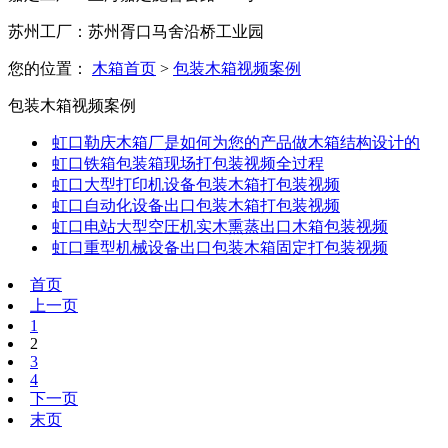
苏州工厂：苏州胥口马舍沿桥工业园
您的位置：
木箱首页
>
包装木箱视频案例
包装木箱视频案例
虹口勒庆木箱厂是如何为您的产品做木箱结构设计的
虹口铁箱包装箱现场打包装视频全过程
虹口大型打印机设备包装木箱打包装视频
虹口自动化设备出口包装木箱打包装视频
虹口电站大型空圧机实木熏蒸出口木箱包装视频
虹口重型机械设备出口包装木箱固定打包装视频
首页
上一页
1
2
3
4
下一页
末页