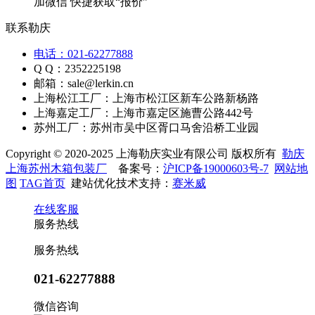
加微信 快捷获取“报价”
联系勒庆
电话：021-62277888
Q Q：2352225198
邮箱：sale@lerkin.cn
上海松江工厂：上海市松江区新车公路新杨路
上海嘉定工厂：上海市嘉定区施曹公路442号
苏州工厂：苏州市吴中区胥口马舍沿桥工业园
Copyright © 2020-2025 上海勒庆实业有限公司 版权所有
勒庆
上海苏州木箱包装厂
备案号：
沪ICP备19000603号-7
网站地
图
TAG首页
建站优化技术支持：
赛米威
在线客服
服务热线
服务热线
021-62277888
微信咨询