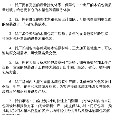
1、我厂拥有完善的质量控制体系，保障每一个出厂的木箱包装质
量过硬，给您更省心的木箱包装箱服务体验。
2、我厂拥有健全的整体木箱包装设计团队，可提供多结构更全面
的包装设计，节省包装成本。
3、我厂多位资深的木箱包装工程师，多年的设备包装经验积累，
可应对各种复杂的设备木箱包装。
4、我厂长期备有各种规格木箱原材料，三大加工基地生产，可快
速响应交期需求。可快至当天交货。
5、我厂拥有大量设备木箱包装案例与经验，拥有高效的加工生产
设备，资深的包装设计工程师为您设计出牢固、经济、省心、循环的
包装方案。
6、我厂是国内大型的重型木箱包装生产商，凭借丰富的包装设计
创新、生产、销售和木箱研发积累，为客户提供木箱木托盘及整体包
装前沿的知识和资讯及产品。
7、我们承诺：(1)全上海2小时快速上门测量；(2)24小时内出木箱
包装设计和报价方案；(3)全新料生产；(4)提供24小时上门打包装；(5)
凡购买我们木箱木托盘的客户，均可提供无忧售后及整体配套包装解