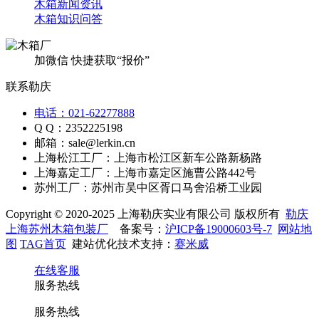
木箱新闻资讯
木箱知识问答
加微信 快捷获取“报价”
联系勒庆
电话：021-62277888
Q Q：2352225198
邮箱：sale@lerkin.cn
上海松江工厂：上海市松江区新车公路新杨路
上海嘉定工厂：上海市嘉定区施曹公路442号
苏州工厂：苏州市吴中区胥口马舍沿桥工业园
Copyright © 2020-2025 上海勒庆实业有限公司 版权所有
勒庆
上海苏州木箱包装厂
备案号：
沪ICP备19000603号-7
网站地
图
TAG首页
建站优化技术支持：
赛米威
在线客服
服务热线
服务热线