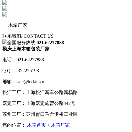
— 木箱厂家 —
联系我们
/ CONTACT US
全国服务热线
021-62277888
勒庆上海木箱包装厂家
电话：021-62277888
Q Q：2352225198
邮箱：sale@lerkin.cn
松江工厂：上海松江新车公路新杨路
嘉定工厂：上海嘉定施曹公路442号
苏州工厂：苏州胥口马舍沿桥工业园
您的位置：
木箱首页
>
木箱厂家