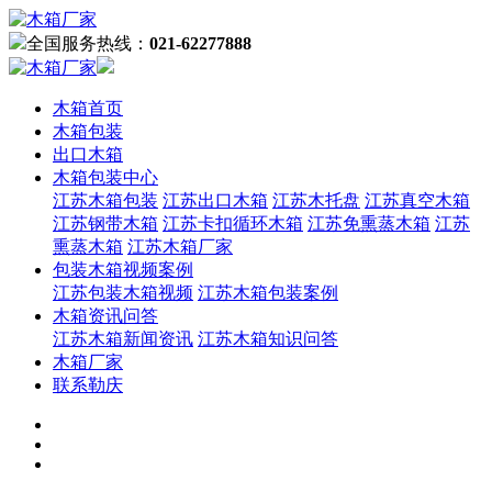
全国服务热线：
021-62277888
木箱首页
木箱包装
出口木箱
木箱包装中心
江苏木箱包装
江苏出口木箱
江苏木托盘
江苏真空木箱
江苏钢带木箱
江苏卡扣循环木箱
江苏免熏蒸木箱
江苏
熏蒸木箱
江苏木箱厂家
包装木箱视频案例
江苏包装木箱视频
江苏木箱包装案例
木箱资讯问答
江苏木箱新闻资讯
江苏木箱知识问答
木箱厂家
联系勒庆