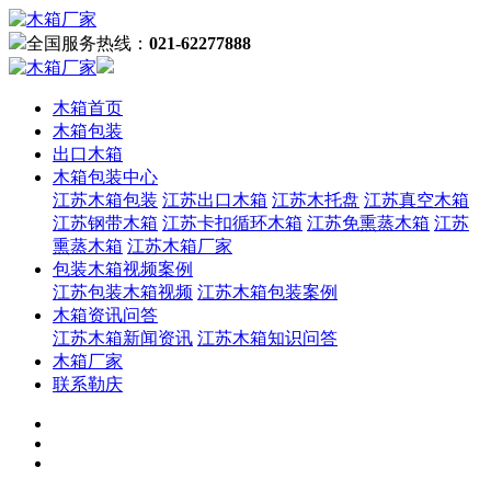
全国服务热线：
021-62277888
木箱首页
木箱包装
出口木箱
木箱包装中心
江苏木箱包装
江苏出口木箱
江苏木托盘
江苏真空木箱
江苏钢带木箱
江苏卡扣循环木箱
江苏免熏蒸木箱
江苏
熏蒸木箱
江苏木箱厂家
包装木箱视频案例
江苏包装木箱视频
江苏木箱包装案例
木箱资讯问答
江苏木箱新闻资讯
江苏木箱知识问答
木箱厂家
联系勒庆