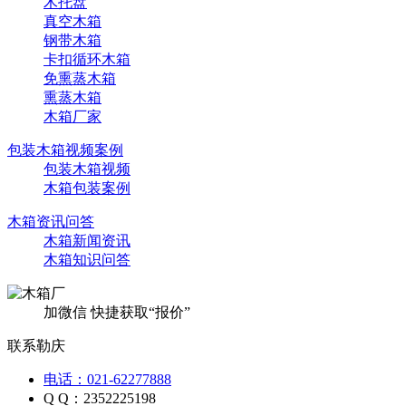
木托盘
真空木箱
钢带木箱
卡扣循环木箱
免熏蒸木箱
熏蒸木箱
木箱厂家
包装木箱视频案例
包装木箱视频
木箱包装案例
木箱资讯问答
木箱新闻资讯
木箱知识问答
加微信 快捷获取“报价”
联系勒庆
电话：021-62277888
Q Q：2352225198