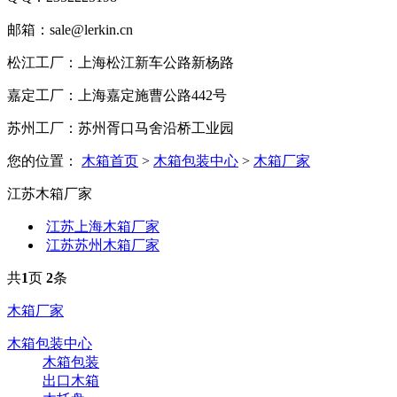
邮箱：sale@lerkin.cn
松江工厂：上海松江新车公路新杨路
嘉定工厂：上海嘉定施曹公路442号
苏州工厂：苏州胥口马舍沿桥工业园
您的位置：
木箱首页
>
木箱包装中心
>
木箱厂家
江苏木箱厂家
江苏上海木箱厂家
江苏苏州木箱厂家
共
1
页
2
条
木箱厂家
木箱包装中心
木箱包装
出口木箱