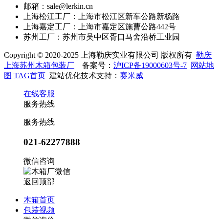
邮箱：sale@lerkin.cn
上海松江工厂：上海市松江区新车公路新杨路
上海嘉定工厂：上海市嘉定区施曹公路442号
苏州工厂：苏州市吴中区胥口马舍沿桥工业园
Copyright © 2020-2025 上海勒庆实业有限公司 版权所有
勒庆
上海苏州木箱包装厂
备案号：
沪ICP备19000603号-7
网站地
图
TAG首页
建站优化技术支持：
赛米威
在线客服
服务热线
服务热线
021-62277888
微信咨询
返回顶部
木箱首页
包装视频