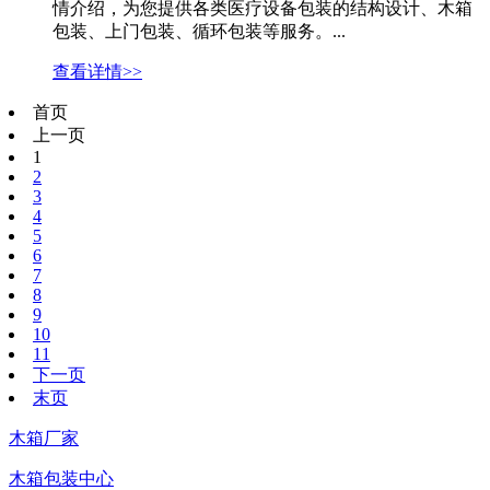
情介绍，为您提供各类医疗设备包装的结构设计、木箱
包装、上门包装、循环包装等服务。...
查看详情>>
首页
上一页
1
2
3
4
5
6
7
8
9
10
11
下一页
末页
木箱厂家
木箱包装中心