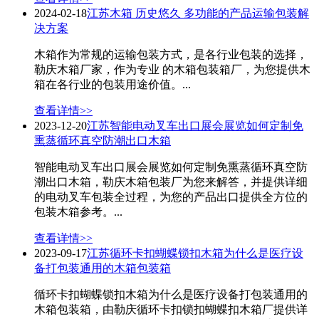
2024-02-18
江苏木箱 历史悠久 多功能的产品运输包装解
决方案
木箱作为常规的运输包装方式，是各行业包装的选择，
勒庆木箱厂家，作为专业 的木箱包装箱厂，为您提供木
箱在各行业的包装用途价值。...
查看详情>>
2023-12-20
江苏智能电动叉车出口展会展览如何定制免
熏蒸循环真空防潮出口木箱
智能电动叉车出口展会展览如何定制免熏蒸循环真空防
潮出口木箱，勒庆木箱包装厂为您来解答，并提供详细
的电动叉车包装全过程，为您的产品出口提供全方位的
包装木箱参考。...
查看详情>>
2023-09-17
江苏循环卡扣蝴蝶锁扣木箱为什么是医疗设
备打包装通用的木箱包装箱
循环卡扣蝴蝶锁扣木箱为什么是医疗设备打包装通用的
木箱包装箱，由勒庆循环卡扣锁扣蝴蝶扣木箱厂提供详