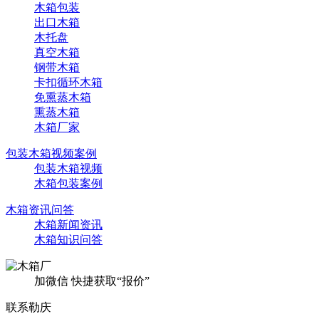
木箱包装
出口木箱
木托盘
真空木箱
钢带木箱
卡扣循环木箱
免熏蒸木箱
熏蒸木箱
木箱厂家
包装木箱视频案例
包装木箱视频
木箱包装案例
木箱资讯问答
木箱新闻资讯
木箱知识问答
加微信 快捷获取“报价”
联系勒庆