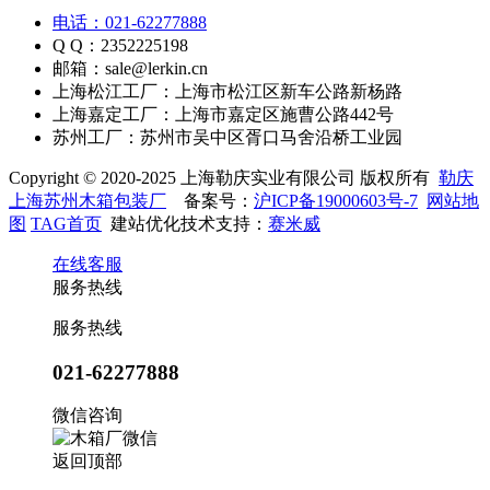
电话：021-62277888
Q Q：2352225198
邮箱：sale@lerkin.cn
上海松江工厂：上海市松江区新车公路新杨路
上海嘉定工厂：上海市嘉定区施曹公路442号
苏州工厂：苏州市吴中区胥口马舍沿桥工业园
Copyright © 2020-2025 上海勒庆实业有限公司 版权所有
勒庆
上海苏州木箱包装厂
备案号：
沪ICP备19000603号-7
网站地
图
TAG首页
建站优化技术支持：
赛米威
在线客服
服务热线
服务热线
021-62277888
微信咨询
返回顶部