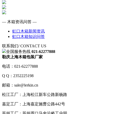
— 木箱资讯问答 —
虹口木箱新闻资讯
虹口木箱知识问答
联系我们
/ CONTACT US
全国服务热线
021-62277888
勒庆上海木箱包装厂家
电话：021-62277888
Q Q：2352225198
邮箱：sale@lerkin.cn
松江工厂：上海松江新车公路新杨路
嘉定工厂：上海嘉定施曹公路442号
苏州工厂：苏州胥口马舍沿桥工业园