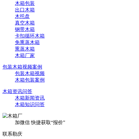
木箱包装
出口木箱
木托盘
真空木箱
钢带木箱
卡扣循环木箱
免熏蒸木箱
熏蒸木箱
木箱厂家
包装木箱视频案例
包装木箱视频
木箱包装案例
木箱资讯问答
木箱新闻资讯
木箱知识问答
加微信 快捷获取“报价”
联系勒庆