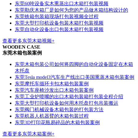
东莞60吨设备实木熏蒸出口木箱打包装视频
东莞勒庆木箱厂是如何为您的产品做木箱结构设计的
东莞铁箱包装箱现场打包装视频全过程
东莞大型打印机设备包装木箱打包装视频
东莞自动化设备出口包装木箱打包装视频
查看更多东莞木箱视频+
WOODEN CASE
东莞木箱包装案例
东莞木箱包装公司如何将四脚的自动化设备固定在木箱
木托盘
东莞Tesla model3汽车生产线出口美国熏蒸木箱包装案例
东莞摩托车循环卡扣木箱包装案例
东莞汽车座椅沙发出口木箱包装案例
东莞工业炉喷嘴的出口木箱包装箱打包装全程介绍
东莞大型打印机设备如何用木托盘打包吊装搬运
东莞阀门机械设备木箱包装的打包装方法
东莞机器人机器臂的木箱包装过程
东莞3D打印花瓶易碎品的木箱包装案例
查看更多东莞木箱案例+