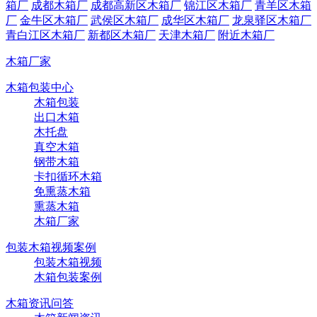
箱厂
成都木箱厂
成都高新区木箱厂
锦江区木箱厂
青羊区木箱
厂
金牛区木箱厂
武侯区木箱厂
成华区木箱厂
龙泉驿区木箱厂
青白江区木箱厂
新都区木箱厂
天津木箱厂
附近木箱厂
木箱厂家
木箱包装中心
木箱包装
出口木箱
木托盘
真空木箱
钢带木箱
卡扣循环木箱
免熏蒸木箱
熏蒸木箱
木箱厂家
包装木箱视频案例
包装木箱视频
木箱包装案例
木箱资讯问答