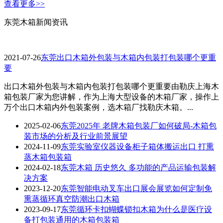
查看更多>>
东莞木箱新闻资讯
2021-07-26
东莞出口木箱外包装与木箱内包装打包装哪个更重
要
出口木箱外包装与木箱内包装打包装哪个更重要由勒庆上海木
箱包装厂家为您讲解，作为上海大型设备的木箱厂家，操作上
万个出口木箱内外包装案例，选木箱厂找勒庆木箱。...
2025-02-06
东莞2025年 老牌木箱包装厂如何破局-木箱包
装市场的分析及行业前景展望
2024-11-09
东莞实验室仪器设备柜子箱体搬运出口 打熏
蒸木箱包装箱
2024-02-18
东莞木箱 历史悠久 多功能的产品运输包装解
决方案
2023-12-20
东莞智能电动叉车出口展会展览如何定制免
熏蒸循环真空防潮出口木箱
2023-09-17
东莞循环卡扣蝴蝶锁扣木箱为什么是医疗设
备打包装通用的木箱包装箱