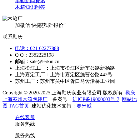
木箱新闻资讯
木箱知识问答
加微信 快捷获取“报价”
联系勒庆
电话：021-62277888
Q Q：2352225198
邮箱：sale@lerkin.cn
上海松江工厂：上海市松江区新车公路新杨路
上海嘉定工厂：上海市嘉定区施曹公路442号
苏州工厂：苏州市吴中区胥口马舍沿桥工业园
Copyright © 2020-2025 上海勒庆实业有限公司 版权所有
勒庆
上海苏州木箱包装厂
备案号：
沪ICP备19000603号-7
网站地
图
TAG首页
建站优化技术支持：
赛米威
在线客服
服务热线
服务热线