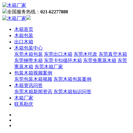
全国服务热线：
021-62277888
木箱首页
木箱包装
出口木箱
木箱包装中心
东莞木箱包装
东莞出口木箱
东莞木托盘
东莞真空木箱
东莞钢带木箱
东莞卡扣循环木箱
东莞免熏蒸木箱
东莞
熏蒸木箱
东莞木箱厂家
包装木箱视频案例
东莞包装木箱视频
东莞木箱包装案例
木箱资讯问答
东莞木箱新闻资讯
东莞木箱知识问答
木箱厂家
联系勒庆