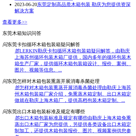
2023-06-20
东莞定制高品质木箱包装 勒庆为您提供资深
解决方案
查看更多>>
东莞木箱知识问答
问
东莞卡扣循环木箱包装箱疑问解答
答
LERKIN勒庆卡扣循环木箱包装箱疑问解答，由勒庆
上海苏州循环包装木箱厂提供，国内多年的循环包装木
箱生产厂家，提供循环木箱包装箱设计、报价、案例、
图片、视频等信息。...
问
东莞怎样对木箱包装熏蒸开展消毒杀菌处理
答
怎样对木箱包装熏蒸开展消毒杀菌处理由勒庆上海苏
州木箱包装箱厂家介绍，免熏蒸木箱定制、出口木箱定
做就在勒庆上海木箱厂，提供高档包装木箱定制。...
问
东莞出口木箱包装标准及规定有哪些
答
出口木箱包装标准及规定有哪些由勒庆上海木箱免熏
蒸出口木箱厂家为您提供，另提供各类设备出口木箱定
制加工，还提供木箱包装报价、图片、视频案例供您参