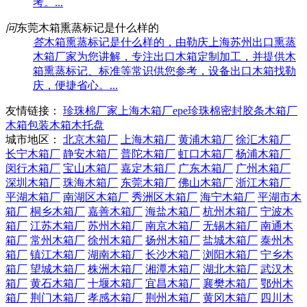
考。...
问
东莞木箱熏蒸标记是什么样的
答
木箱熏蒸标记是什么样的，由勒庆上海苏州出口熏蒸
木箱厂家为您讲解，专注出口木箱定制加工，并提供木
箱熏蒸标记、标准等常识供您参考，设备出口木箱找勒
庆，便捷省心。...
友情链接：
珍珠棉厂家
上海木箱厂
epe珍珠棉
密封胶条
木箱厂
木箱包装
木箱
木托盘
城市地区：
北京木箱厂
上海木箱厂
黄浦木箱厂
徐汇木箱厂
长宁木箱厂
静安木箱厂
普陀木箱厂
虹口木箱厂
杨浦木箱厂
闵行木箱厂
宝山木箱厂
嘉定木箱厂
广东木箱厂
广州木箱厂
深圳木箱厂
珠海木箱厂
东莞木箱厂
佛山木箱厂
浙江木箱厂
平湖木箱厂
南湖区木箱厂
秀洲区木箱厂
海宁木箱厂
平湖市木
箱厂
桐乡木箱厂
嘉善木箱厂
海盐木箱厂
杭州木箱厂
宁波木
箱厂
江苏木箱厂
苏州木箱厂
南京木箱厂
无锡木箱厂
南通木
箱厂
常州木箱厂
徐州木箱厂
扬州木箱厂
盐城木箱厂
泰州木
箱厂
镇江木箱厂
湖南木箱厂
长沙木箱厂
浏阳木箱厂
宁乡木
箱厂
望城木箱厂
株洲木箱厂
湘潭木箱厂
湖北木箱厂
武汉木
箱厂
黄石木箱厂
十堰木箱厂
宜昌木箱厂
襄樊木箱厂
鄂州木
箱厂
荆门木箱厂
孝感木箱厂
荆州木箱厂
黄冈木箱厂
四川木