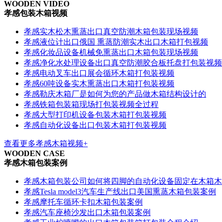
WOODEN VIDEO
孝感包装木箱视频
孝感实木松木熏蒸出口真空防潮木箱包装现场视频
孝感液位计出口俄国 熏蒸防潮实木出口木箱打包视频
孝感化妆品设备机械免熏蒸出口木箱包装现场视频
孝感净化水处理设备出口真空防潮胶合板托盘打包装视频
孝感电动叉车出口展会循环木箱打包装视频
孝感60吨设备实木熏蒸出口木箱打包装视频
孝感勒庆木箱厂是如何为您的产品做木箱结构设计的
孝感铁箱包装箱现场打包装视频全过程
孝感大型打印机设备包装木箱打包装视频
孝感自动化设备出口包装木箱打包装视频
查看更多孝感木箱视频+
WOODEN CASE
孝感木箱包装案例
孝感木箱包装公司如何将四脚的自动化设备固定在木箱木
孝感Tesla model3汽车生产线出口美国熏蒸木箱包装案例
孝感摩托车循环卡扣木箱包装案例
孝感汽车座椅沙发出口木箱包装案例