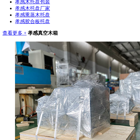
孝感木托盘包装
孝感木托盘厂家
孝感熏蒸木托盘
孝感胶合板托盘
查看更多 +
孝感真空木箱