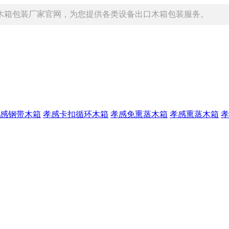
木箱包装厂家官网，为您提供各类设备出口木箱包装服务。
感钢带木箱
孝感卡扣循环木箱
孝感免熏蒸木箱
孝感熏蒸木箱
孝