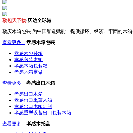
勒包天下物
·庆达全球港
勒庆木箱包装-为中国智造赋能，提供循环、经济、牢固的木
查看更多 +
孝感木箱包装
孝感木包装箱
孝感包装木箱
孝感木箱包装箱
孝感木箱定做
查看更多 +
孝感出口木箱
孝感出口木箱
孝感出口熏蒸木箱
孝感出口木箱定制
孝感重型设备出口包装木箱
查看更多 +
孝感木托盘