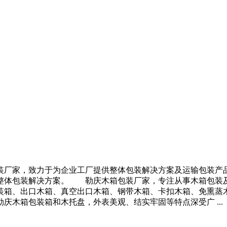
，致力于为企业工厂提供整体包装解决方案及运输包装产品
整体包装解决方案。 勒庆木箱包装厂家，专注从事木箱包装
装箱、出口木箱、真空出口木箱、钢带木箱、卡扣木箱、免熏蒸
箱包装箱和木托盘，外表美观、结实牢固等特点深受广 ...