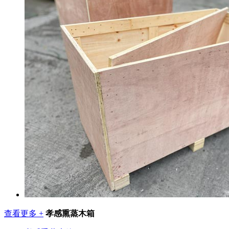
查看更多 +
孝感熏蒸木箱