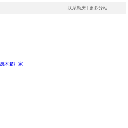
联系勒庆
|
更多分站
感木箱厂家