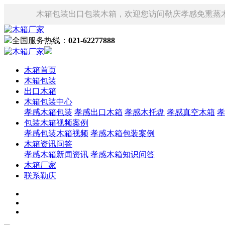
木箱包装出口包装木箱，欢迎您访问勒庆孝感免熏蒸
全国服务热线：
021-62277888
木箱首页
木箱包装
出口木箱
木箱包装中心
孝感木箱包装
孝感出口木箱
孝感木托盘
孝感真空木箱
孝
包装木箱视频案例
孝感包装木箱视频
孝感木箱包装案例
木箱资讯问答
孝感木箱新闻资讯
孝感木箱知识问答
木箱厂家
联系勒庆