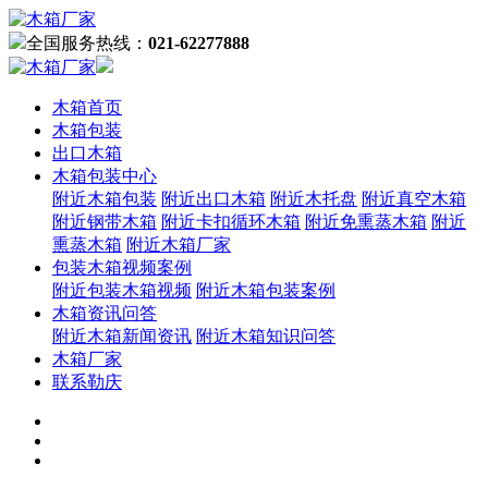
全国服务热线：
021-62277888
木箱首页
木箱包装
出口木箱
木箱包装中心
附近木箱包装
附近出口木箱
附近木托盘
附近真空木箱
附近钢带木箱
附近卡扣循环木箱
附近免熏蒸木箱
附近
熏蒸木箱
附近木箱厂家
包装木箱视频案例
附近包装木箱视频
附近木箱包装案例
木箱资讯问答
附近木箱新闻资讯
附近木箱知识问答
木箱厂家
联系勒庆