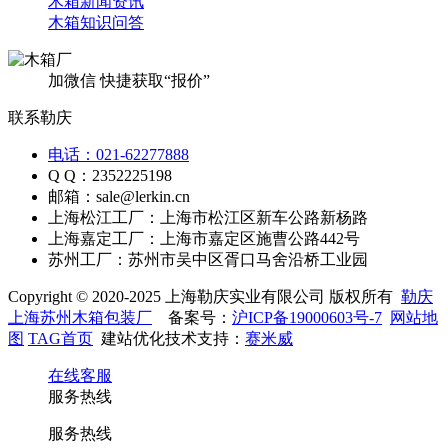
木箱新闻资讯
木箱知识问答
加微信 快捷获取“报价”
联系勒庆
电话：021-62277888
Q Q：2352225198
邮箱：sale@lerkin.cn
上海松江工厂：上海市松江区新车公路新杨路
上海嘉定工厂：上海市嘉定区施曹公路442号
苏州工厂：苏州市吴中区胥口马舍沿桥工业园
Copyright © 2020-2025 上海勒庆实业有限公司 版权所有
勒庆
上海苏州木箱包装厂
备案号：
沪ICP备19000603号-7
网站地
图
TAG首页
建站优化技术支持：
赛米威
在线客服
服务热线
服务热线