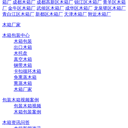
箱厂
成都木箱厂
成都高新区木箱厂
锦江区木箱厂
青羊区木箱
厂
金牛区木箱厂
武侯区木箱厂
成华区木箱厂
龙泉驿区木箱厂
青白江区木箱厂
新都区木箱厂
天津木箱厂
附近木箱厂
木箱厂家
木箱包装中心
木箱包装
出口木箱
木托盘
真空木箱
钢带木箱
卡扣循环木箱
免熏蒸木箱
熏蒸木箱
木箱厂家
包装木箱视频案例
包装木箱视频
木箱包装案例
木箱资讯问答