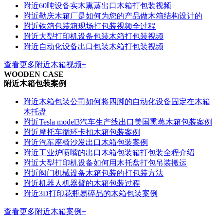
附近60吨设备实木熏蒸出口木箱打包装视频
附近勒庆木箱厂是如何为您的产品做木箱结构设计的
附近铁箱包装箱现场打包装视频全过程
附近大型打印机设备包装木箱打包装视频
附近自动化设备出口包装木箱打包装视频
查看更多附近木箱视频+
WOODEN CASE
附近木箱包装案例
附近木箱包装公司如何将四脚的自动化设备固定在木箱
木托盘
附近Tesla model3汽车生产线出口美国熏蒸木箱包装案例
附近摩托车循环卡扣木箱包装案例
附近汽车座椅沙发出口木箱包装案例
附近工业炉喷嘴的出口木箱包装箱打包装全程介绍
附近大型打印机设备如何用木托盘打包吊装搬运
附近阀门机械设备木箱包装的打包装方法
附近机器人机器臂的木箱包装过程
附近3D打印花瓶易碎品的木箱包装案例
查看更多附近木箱案例+