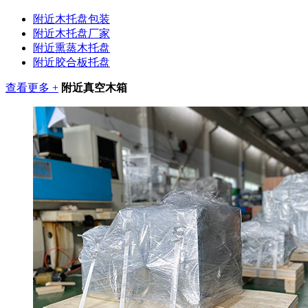
附近木托盘包装
附近木托盘厂家
附近熏蒸木托盘
附近胶合板托盘
查看更多 +
附近真空木箱