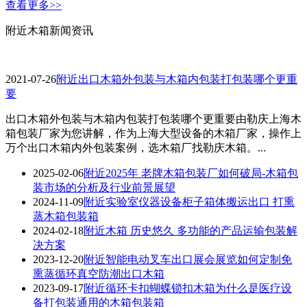
查看更多>>
附近木箱新闻资讯
2021-07-26
附近出口木箱外包装与木箱内包装打包装哪个更重
要
出口木箱外包装与木箱内包装打包装哪个更重要由勒庆上海木
箱包装厂家为您讲解，作为上海大型设备的木箱厂家，操作上
万个出口木箱内外包装案例，选木箱厂找勒庆木箱。...
2025-02-06
附近2025年 老牌木箱包装厂如何破局-木箱包
装市场的分析及行业前景展望
2024-11-09
附近实验室仪器设备柜子箱体搬运出口 打熏
蒸木箱包装箱
2024-02-18
附近木箱 历史悠久 多功能的产品运输包装解
决方案
2023-12-20
附近智能电动叉车出口展会展览如何定制免
熏蒸循环真空防潮出口木箱
2023-09-17
附近循环卡扣蝴蝶锁扣木箱为什么是医疗设
备打包装通用的木箱包装箱