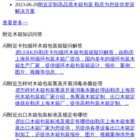
2023-06-20
附近定制高品质木箱包装 勒庆为您提供资深
解决方案
查看更多>>
附近木箱知识问答
问
附近卡扣循环木箱包装箱疑问解答
答
LERKIN勒庆卡扣循环木箱包装箱疑问解答，由勒庆
上海苏州循环包装木箱厂提供，国内多年的循环包装木
箱生产厂家，提供循环木箱包装箱设计、报价、案例、
图片、视频等信息。...
问
附近怎样对木箱包装熏蒸开展消毒杀菌处理
答
怎样对木箱包装熏蒸开展消毒杀菌处理由勒庆上海苏
州木箱包装箱厂家介绍，免熏蒸木箱定制、出口木箱定
做就在勒庆上海木箱厂，提供高档包装木箱定制。...
问
附近出口木箱包装标准及规定有哪些
答
出口木箱包装标准及规定有哪些由勒庆上海木箱免熏
蒸出口木箱厂家为您提供，另提供各类设备出口木箱定
制加工，还提供木箱包装报价、图片、视频案例供您参