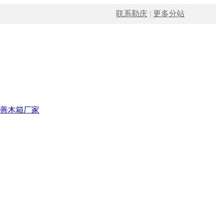
联系勒庆
|
更多分站
善木箱厂家