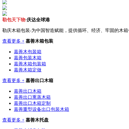
勒包天下物
·庆达全球港
勒庆木箱包装-为中国智造赋能，提供循环、经济、牢固的木
查看更多 +
嘉善木箱包装
嘉善木包装箱
嘉善包装木箱
嘉善木箱包装箱
嘉善木箱定做
查看更多 +
嘉善出口木箱
嘉善出口木箱
嘉善出口熏蒸木箱
嘉善出口木箱定制
嘉善重型设备出口包装木箱
查看更多 +
嘉善木托盘