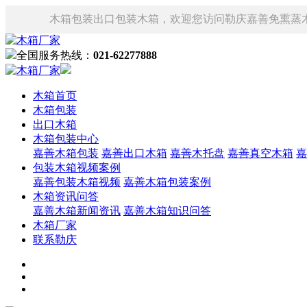
木箱包装出口包装木箱，欢迎您访问勒庆嘉善免熏蒸
全国服务热线：
021-62277888
木箱首页
木箱包装
出口木箱
木箱包装中心
嘉善木箱包装
嘉善出口木箱
嘉善木托盘
嘉善真空木箱
嘉
包装木箱视频案例
嘉善包装木箱视频
嘉善木箱包装案例
木箱资讯问答
嘉善木箱新闻资讯
嘉善木箱知识问答
木箱厂家
联系勒庆