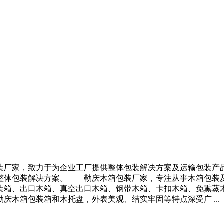
，致力于为企业工厂提供整体包装解决方案及运输包装产品
整体包装解决方案。 勒庆木箱包装厂家，专注从事木箱包装
装箱、出口木箱、真空出口木箱、钢带木箱、卡扣木箱、免熏蒸
箱包装箱和木托盘，外表美观、结实牢固等特点深受广 ...