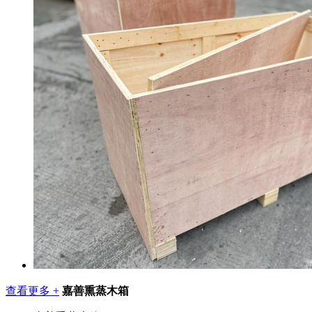
查看更多 +
嘉善熏蒸木箱