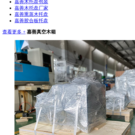
嘉善木托盘包装
嘉善木托盘厂家
嘉善熏蒸木托盘
嘉善胶合板托盘
查看更多 +
嘉善真空木箱