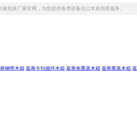
木箱包装厂家官网，为您提供各类设备出口木箱包装服务。
善钢带木箱
嘉善卡扣循环木箱
嘉善免熏蒸木箱
嘉善熏蒸木箱
嘉