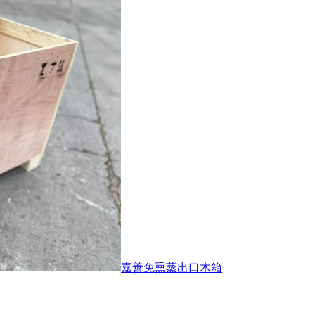
嘉善免熏蒸出口木箱