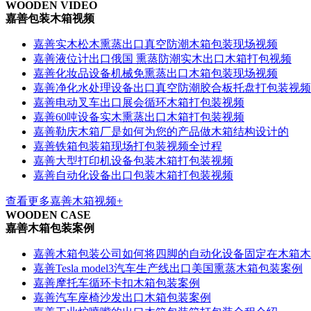
WOODEN VIDEO
嘉善包装木箱视频
嘉善实木松木熏蒸出口真空防潮木箱包装现场视频
嘉善液位计出口俄国 熏蒸防潮实木出口木箱打包视频
嘉善化妆品设备机械免熏蒸出口木箱包装现场视频
嘉善净化水处理设备出口真空防潮胶合板托盘打包装视频
嘉善电动叉车出口展会循环木箱打包装视频
嘉善60吨设备实木熏蒸出口木箱打包装视频
嘉善勒庆木箱厂是如何为您的产品做木箱结构设计的
嘉善铁箱包装箱现场打包装视频全过程
嘉善大型打印机设备包装木箱打包装视频
嘉善自动化设备出口包装木箱打包装视频
查看更多嘉善木箱视频+
WOODEN CASE
嘉善木箱包装案例
嘉善木箱包装公司如何将四脚的自动化设备固定在木箱木
嘉善Tesla model3汽车生产线出口美国熏蒸木箱包装案例
嘉善摩托车循环卡扣木箱包装案例
嘉善汽车座椅沙发出口木箱包装案例