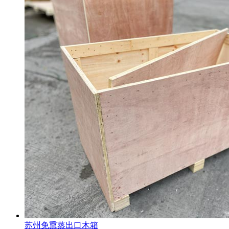
苏州免熏蒸出口木箱