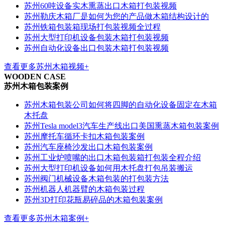
苏州60吨设备实木熏蒸出口木箱打包装视频
苏州勒庆木箱厂是如何为您的产品做木箱结构设计的
苏州铁箱包装箱现场打包装视频全过程
苏州大型打印机设备包装木箱打包装视频
苏州自动化设备出口包装木箱打包装视频
查看更多苏州木箱视频+
WOODEN CASE
苏州木箱包装案例
苏州木箱包装公司如何将四脚的自动化设备固定在木箱
木托盘
苏州Tesla model3汽车生产线出口美国熏蒸木箱包装案例
苏州摩托车循环卡扣木箱包装案例
苏州汽车座椅沙发出口木箱包装案例
苏州工业炉喷嘴的出口木箱包装箱打包装全程介绍
苏州大型打印机设备如何用木托盘打包吊装搬运
苏州阀门机械设备木箱包装的打包装方法
苏州机器人机器臂的木箱包装过程
苏州3D打印花瓶易碎品的木箱包装案例
查看更多苏州木箱案例+