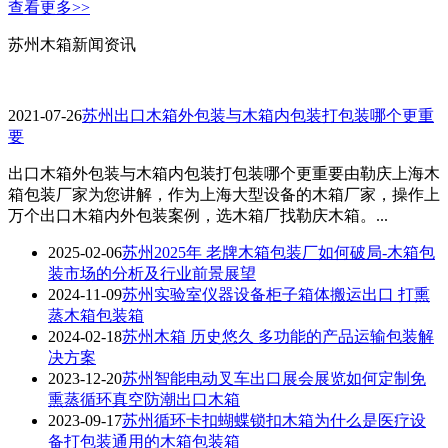
查看更多>>
苏州木箱新闻资讯
2021-07-26
苏州出口木箱外包装与木箱内包装打包装哪个更重
要
出口木箱外包装与木箱内包装打包装哪个更重要由勒庆上海木
箱包装厂家为您讲解，作为上海大型设备的木箱厂家，操作上
万个出口木箱内外包装案例，选木箱厂找勒庆木箱。...
2025-02-06
苏州2025年 老牌木箱包装厂如何破局-木箱包
装市场的分析及行业前景展望
2024-11-09
苏州实验室仪器设备柜子箱体搬运出口 打熏
蒸木箱包装箱
2024-02-18
苏州木箱 历史悠久 多功能的产品运输包装解
决方案
2023-12-20
苏州智能电动叉车出口展会展览如何定制免
熏蒸循环真空防潮出口木箱
2023-09-17
苏州循环卡扣蝴蝶锁扣木箱为什么是医疗设
备打包装通用的木箱包装箱