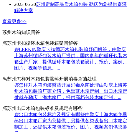
2023-06-20
苏州定制高品质木箱包装 勒庆为您提供资深
解决方案
查看更多>>
苏州木箱知识问答
问
苏州卡扣循环木箱包装箱疑问解答
答
LERKIN勒庆卡扣循环木箱包装箱疑问解答，由勒庆
上海苏州循环包装木箱厂提供，国内多年的循环包装木
箱生产厂家，提供循环木箱包装箱设计、报价、案例、
图片、视频等信息。...
问
苏州怎样对木箱包装熏蒸开展消毒杀菌处理
答
怎样对木箱包装熏蒸开展消毒杀菌处理由勒庆上海苏
州木箱包装箱厂家介绍，免熏蒸木箱定制、出口木箱定
做就在勒庆上海木箱厂，提供高档包装木箱定制。...
问
苏州出口木箱包装标准及规定有哪些
答
出口木箱包装标准及规定有哪些由勒庆上海木箱免熏
蒸出口木箱厂家为您提供，另提供各类设备出口木箱定
制加工，还提供木箱包装报价、图片、视频案例供您参