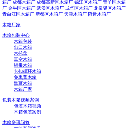
箱厂
成都木箱厂
成都高新区木箱厂
锦江区木箱厂
青羊区木箱
厂
金牛区木箱厂
武侯区木箱厂
成华区木箱厂
龙泉驿区木箱厂
青白江区木箱厂
新都区木箱厂
天津木箱厂
附近木箱厂
木箱厂家
木箱包装中心
木箱包装
出口木箱
木托盘
真空木箱
钢带木箱
卡扣循环木箱
免熏蒸木箱
熏蒸木箱
木箱厂家
包装木箱视频案例
包装木箱视频
木箱包装案例
木箱资讯问答