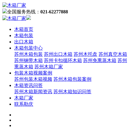
全国服务热线：
021-62277888
木箱首页
木箱包装
出口木箱
木箱包装中心
苏州木箱包装
苏州出口木箱
苏州木托盘
苏州真空木箱
苏州钢带木箱
苏州卡扣循环木箱
苏州免熏蒸木箱
苏州
熏蒸木箱
苏州木箱厂家
包装木箱视频案例
苏州包装木箱视频
苏州木箱包装案例
木箱资讯问答
苏州木箱新闻资讯
苏州木箱知识问答
木箱厂家
联系勒庆