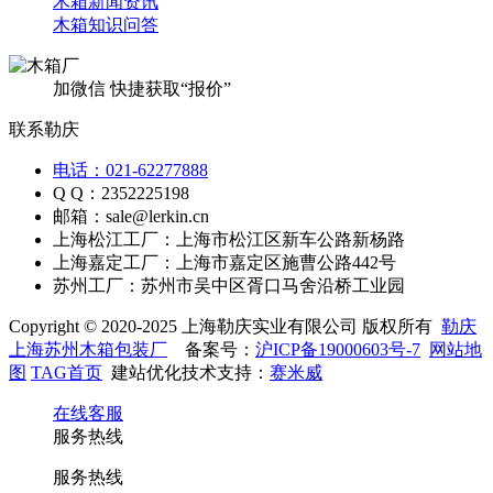
木箱新闻资讯
木箱知识问答
加微信 快捷获取“报价”
联系勒庆
电话：021-62277888
Q Q：2352225198
邮箱：sale@lerkin.cn
上海松江工厂：上海市松江区新车公路新杨路
上海嘉定工厂：上海市嘉定区施曹公路442号
苏州工厂：苏州市吴中区胥口马舍沿桥工业园
Copyright © 2020-2025 上海勒庆实业有限公司 版权所有
勒庆
上海苏州木箱包装厂
备案号：
沪ICP备19000603号-7
网站地
图
TAG首页
建站优化技术支持：
赛米威
在线客服
服务热线
服务热线